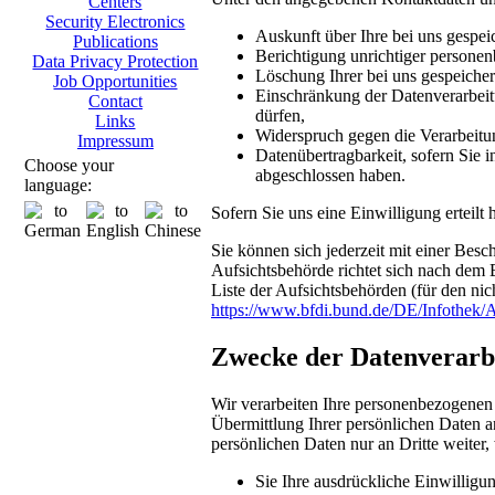
Centers
Security Electronics
Auskunft über Ihre bei uns gespei
Publications
Berichtigung unrichtiger persone
Data Privacy Protection
Löschung Ihrer bei uns gespeicher
Job Opportunities
Einschränkung der Datenverarbeitu
Contact
dürfen,
Links
Widerspruch gegen die Verarbeitu
Impressum
Datenübertragbarkeit, sofern Sie i
Choose your
abgeschlossen haben.
language:
Sofern Sie uns eine Einwilligung erteilt
Sie können sich jederzeit mit einer Bes
Aufsichtsbehörde richtet sich nach dem 
Liste der Aufsichtsbehörden (für den nich
https://www.bfdi.bund.de/DE/Infothek/A
Zwecke der Datenverarbei
Wir verarbeiten Ihre personenbezogenen
Übermittlung Ihrer persönlichen Daten an
persönlichen Daten nur an Dritte weiter,
Sie Ihre ausdrückliche Einwilligun